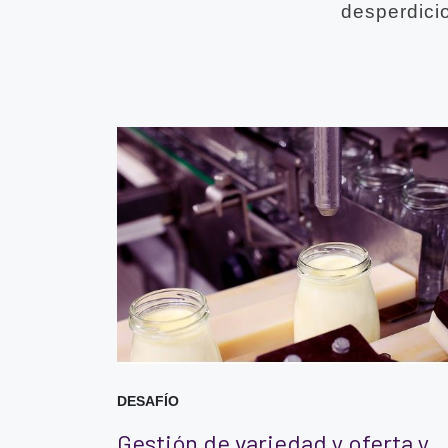
desperdici
DESAFÍO
Gestión de variedad y oferta y