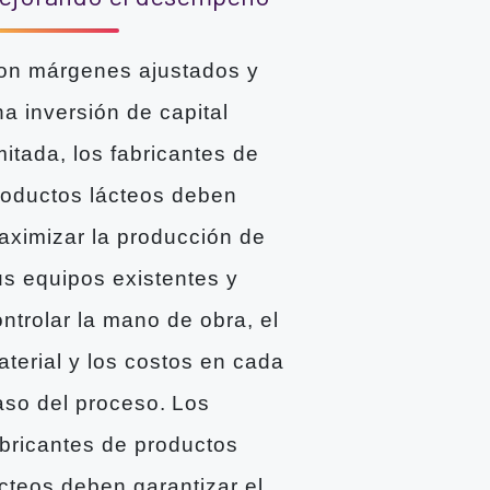
on márgenes ajustados y
a inversión de capital
mitada, los fabricantes de
roductos lácteos deben
aximizar la producción de
us equipos existentes y
ntrolar la mano de obra, el
aterial y los costos en cada
aso del proceso. Los
abricantes de productos
ácteos deben garantizar el