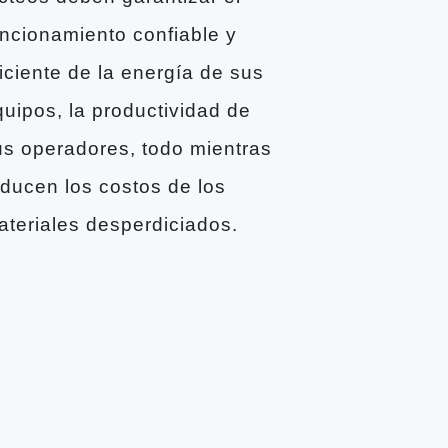
uncionamiento confiable y
iciente de la energía de sus
quipos, la productividad de
us operadores, todo mientras
educen los costos de los
ateriales desperdiciados.