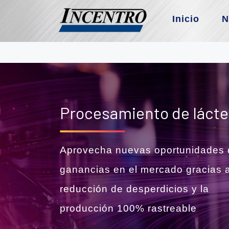
Inicio
N
Procesamiento de láct
Aprovecha nuevas oportunidades 
ganancias en el mercado gracias a
reducción de desperdicios y la
producción 100% rastreable