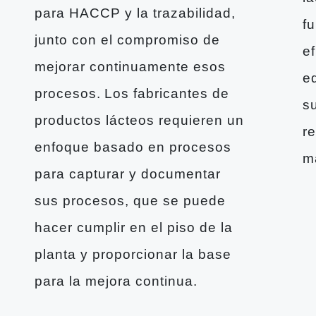
para HACCP y la trazabilidad,
f
junto con el compromiso de
ef
mejorar continuamente esos
e
procesos. Los fabricantes de
s
productos lácteos requieren un
r
enfoque basado en procesos
m
para capturar y documentar
sus procesos, que se puede
hacer cumplir en el piso de la
planta y proporcionar la base
para la mejora continua.