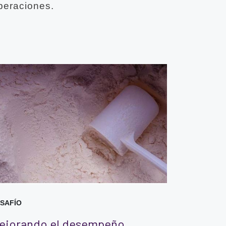
peraciones.
SAFÍO
ejorando el desempeño