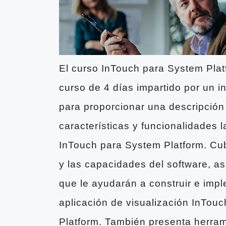
El curso InTouch para System Pla
curso de 4 días impartido por un i
para proporcionar una descripción
características y funcionalidades
InTouch para System Platform. Cu
y las capacidades del software, a
que le ayudarán a construir e imp
aplicación de visualización InTou
Platform. También presenta herram