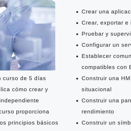
Crear una aplica
Crear, exportar e
Pruebar y supervi
Configurar un ser
Establecer comu
compatibles con 
 curso de 5 días
Construir una HM
plica cómo crear y
situacional
 independiente
Construir una pan
l curso proporciona
rendimiento
s principios básicos
Construir un sím