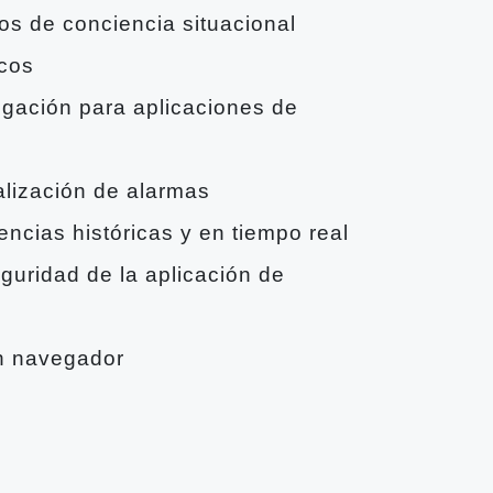
os de conciencia situacional
icos
gación para aplicaciones de
alización de alarmas
ncias históricas y en tiempo real
guridad de la aplicación de
un navegador