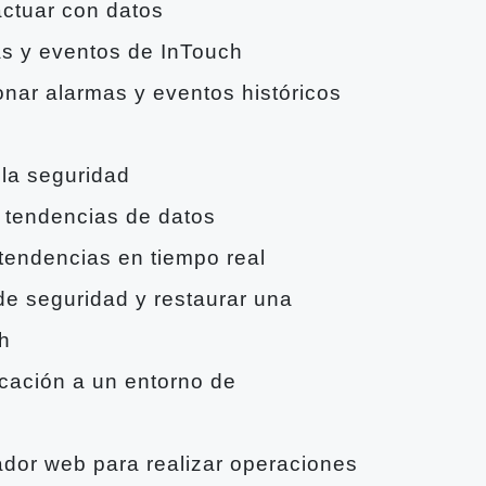
ractuar con datos
as y eventos de InTouch
onar alarmas y eventos históricos
 la seguridad
r tendencias de datos
 tendencias en tiempo real
de seguridad y restaurar una
ch
licación a un entorno de
ador web para realizar operaciones