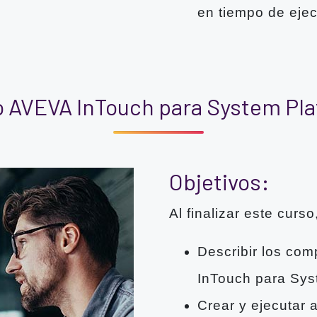
en tiempo de eje
 AVEVA InTouch para System Pl
Objetivos:
Al finalizar este curso
Describir los com
InTouch para Sys
Crear y ejecutar 