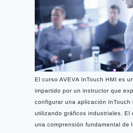
El curso AVEVA InTouch HMI es un
impartido por un instructor que ex
configurar una aplicación InTouch
utilizando gráficos industriales. E
una comprensión fundamental de lo