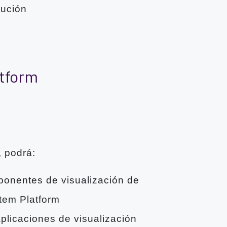
cución
atform
, podrá:
ponentes de visualización de
tem Platform
aplicaciones de visualización